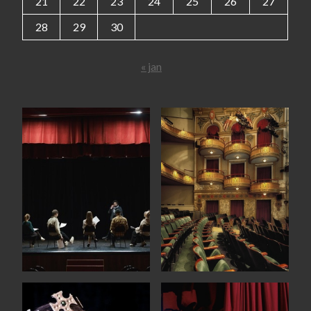
21
22
23
24
25
26
27
28
29
30
« jan