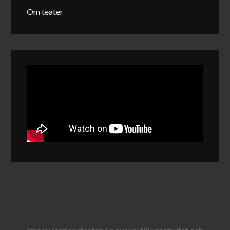
Om teater